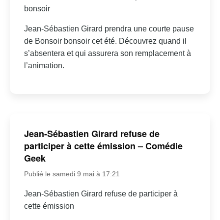
bonsoir
Jean-Sébastien Girard prendra une courte pause
de Bonsoir bonsoir cet été. Découvrez quand il
s’absentera et qui assurera son remplacement à
l’animation.
Jean-Sébastien Girard refuse de
participer à cette émission – Comédie
Geek
Publié le samedi 9 mai à 17:21
Jean-Sébastien Girard refuse de participer à
cette émission