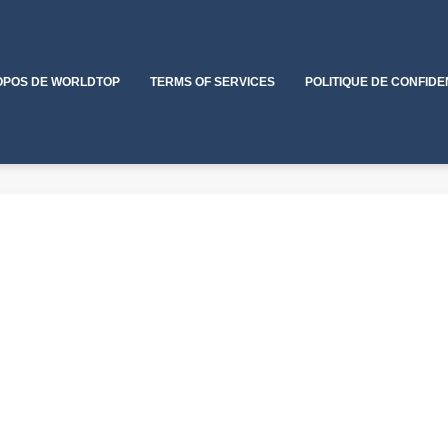
OPOS DE WORLDTOP
TERMS OF SERVICES
POLITIQUE DE CONFIDE