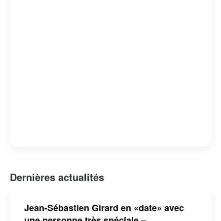
souvent piquante sur le monde qui l’entoure.
Dernières actualités
Jean-Sébastien Girard en «date» avec
une personne très spéciale –