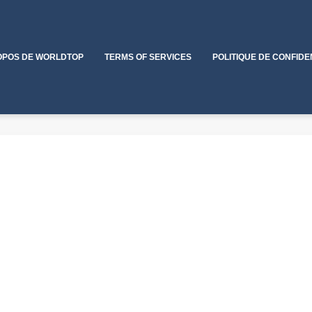
OPOS DE WORLDTOP
TERMS OF SERVICES
POLITIQUE DE CONFIDE