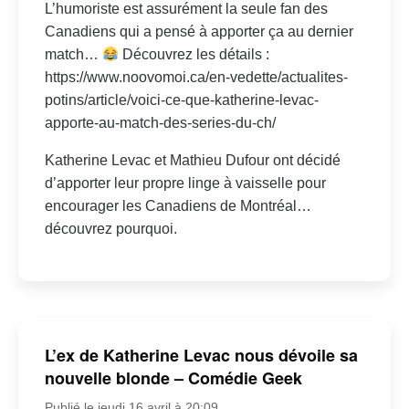
L’humoriste est assurément la seule fan des
Canadiens qui a pensé à apporter ça au dernier
match…
Découvrez les détails :
https://www.noovomoi.ca/en-vedette/actualites-
potins/article/voici-ce-que-katherine-levac-
apporte-au-match-des-series-du-ch/
Katherine Levac et Mathieu Dufour ont décidé
d’apporter leur propre linge à vaisselle pour
encourager les Canadiens de Montréal…
découvrez pourquoi.
L’ex de Katherine Levac nous dévoile sa
nouvelle blonde – Comédie Geek
Publié le jeudi 16 avril à 20:09