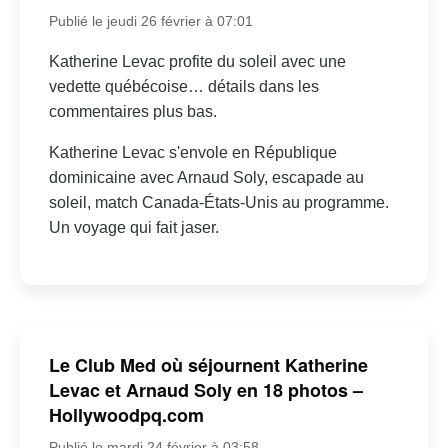
Publié le jeudi 26 février à 07:01
Katherine Levac profite du soleil avec une
vedette québécoise… détails dans les
commentaires plus bas.
Katherine Levac s'envole en République
dominicaine avec Arnaud Soly, escapade au
soleil, match Canada-États-Unis au programme.
Un voyage qui fait jaser.
Le Club Med où séjournent Katherine
Levac et Arnaud Soly en 18 photos –
Hollywoodpq.com
Publié le mardi 24 février à 03:58