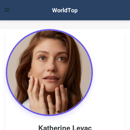
Katherine Levac