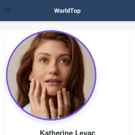
Katherine Levac