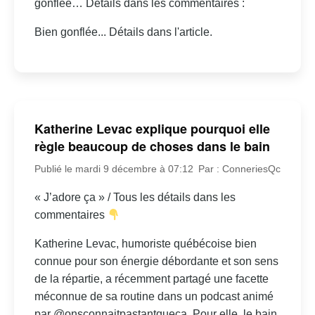
gonflée… Détails dans les commentaires :
Bien gonflée... Détails dans l'article.
Katherine Levac explique pourquoi elle
règle beaucoup de choses dans le bain
Publié le mardi 9 décembre à 07:12
Par : ConneriesQc
« J’adore ça » / Tous les détails dans les
commentaires
Katherine Levac, humoriste québécoise bien
connue pour son énergie débordante et son sens
de la répartie, a récemment partagé une facette
méconnue de sa routine dans un podcast animé
par @onsconnaitpastantqueca. Pour elle, le bain