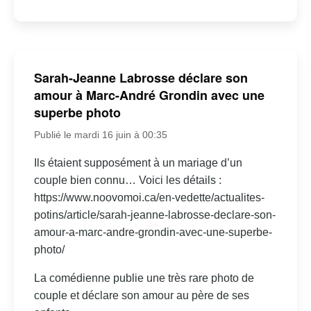
Sarah-Jeanne Labrosse déclare son
amour à Marc-André Grondin avec une
superbe photo
Publié le mardi 16 juin à 00:35
Ils étaient supposément à un mariage d’un
couple bien connu… Voici les détails :
https://www.noovomoi.ca/en-vedette/actualites-
potins/article/sarah-jeanne-labrosse-declare-son-
amour-a-marc-andre-grondin-avec-une-superbe-
photo/
La comédienne publie une très rare photo de
couple et déclare son amour au père de ses