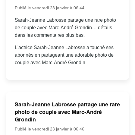
Publié le vendredi 23 janvier à 06:44
Sarah-Jeanne Labrosse partage une rare photo
de couple avec Marc-André Grondin… détails
dans les commentaires plus bas.
L'actrice Sarah-Jeanne Labrosse a touché ses
abonnés en partageant une adorable photo de
couple avec Marc-André Grondin
Sarah-Jeanne Labrosse partage une rare
photo de couple avec Marc-André
Grondin
Publié le vendredi 23 janvier à 06:46