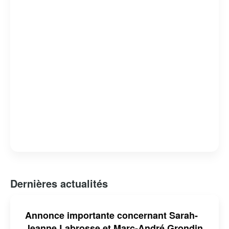
son talent, faisant de lui une figure importante du cinéma
québécois et international.
Dernières actualités
Annonce importante concernant Sarah-
Jeanne Labrosse et Marc-André Grondin