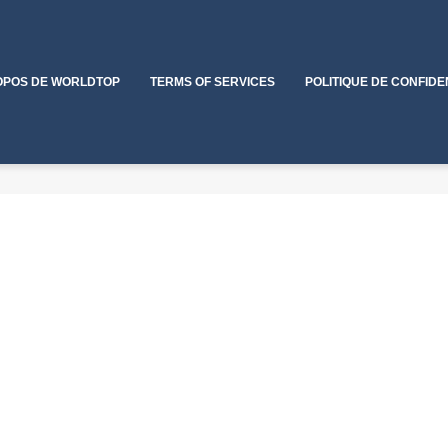
OPOS DE WORLDTOP
TERMS OF SERVICES
POLITIQUE DE CONFIDE