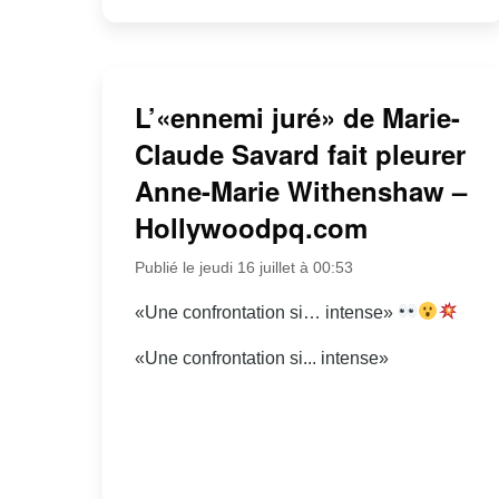
L’«ennemi juré» de Marie-
Claude Savard fait pleurer
Anne-Marie Withenshaw –
Hollywoodpq.com
Publié le jeudi 16 juillet à 00:53
«Une confrontation si… intense»
«Une confrontation si... intense»