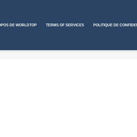
OPOS DE WORLDTOP
TERMS OF SERVICES
POLITIQUE DE CONFIDE