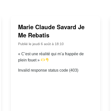
Marie Claude Savard Je
Me Rebatis
Publié le jeudi 6 août à 18:10
« C’est une réalité qui m’a frappée de
plein fouet »
Invalid response status code (403)