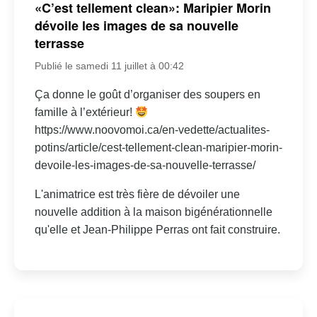
«C’est tellement clean»: Maripier Morin
dévoile les images de sa nouvelle
terrasse
Publié le samedi 11 juillet à 00:42
Ça donne le goût d’organiser des soupers en
famille à l’extérieur!
https://www.noovomoi.ca/en-vedette/actualites-
potins/article/cest-tellement-clean-maripier-morin-
devoile-les-images-de-sa-nouvelle-terrasse/
L'animatrice est très fière de dévoiler une
nouvelle addition à la maison bigénérationnelle
qu'elle et Jean-Philippe Perras ont fait construire.