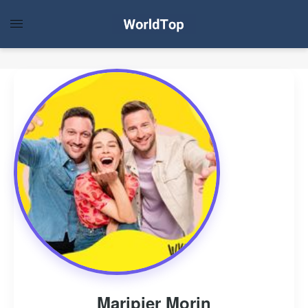
Maripier Morin