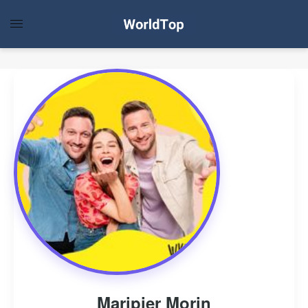
Maripier Morin