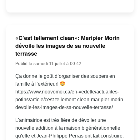
«C’est tellement clean»: Maripier Morin
dévoile les images de sa nouvelle
terrasse
Publié le samedi 11 juillet à 00:42
Ça donne le goût d’organiser des soupers en
famille à l’extérieur!
https://www.noovomoi.ca/en-vedette/actualites-
potins/article/cest-tellement-clean-maripier-morin-
devoile-les-images-de-sa-nouvelle-terrasse/
L'animatrice est très fière de dévoiler une
nouvelle addition à la maison bigénérationnelle
qu'elle et Jean-Philippe Perras ont fait construire.