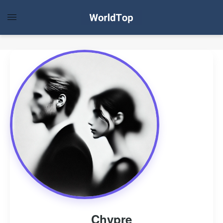
Chypre