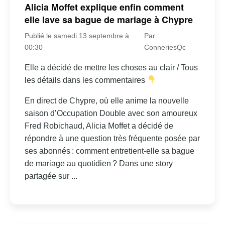
Alicia Moffet explique enfin comment
elle lave sa bague de mariage à Chypre
Publié le samedi 13 septembre à
Par :
00:30
ConneriesQc
Elle a décidé de mettre les choses au clair / Tous
les détails dans les commentaires
En direct de Chypre, où elle anime la nouvelle
saison d’Occupation Double avec son amoureux
Fred Robichaud, Alicia Moffet a décidé de
répondre à une question très fréquente posée par
ses abonnés : comment entretient-elle sa bague
de mariage au quotidien ? Dans une story
partagée sur ...