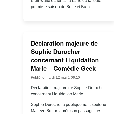
Brathwaite étaient à la barre de la toute
première saison de Belle et Bum.
Déclaration majeure de
Sophie Durocher
concernant Liquidation
Marie – Comédie Geek
Publié le mardi 12 mai à 06:10
Déclaration majeure de Sophie Durocher
concernant Liquidation Marie
Sophie Durocher a publiquement soutenu
Mariève Breton après son passage très