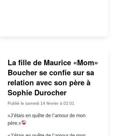
La fille de Maurice «Mom»
Boucher se confie sur sa
relation avec son père à
Sophie Durocher
Publié le samedi 14 février à 02:01
«J’étais en quête de l’amour de mon
père.»
«J’étais en quête de l’amour de mon