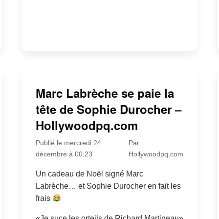
Marc Labrèche se paie la
tête de Sophie Durocher –
Hollywoodpq.com
Publié le mercredi 24
Par :
décembre à 00:23
Hollywoodpq.com
Un cadeau de Noël signé Marc
Labrèche… et Sophie Durocher en fait les
frais
«Je suce les orteils de Richard Martineau»