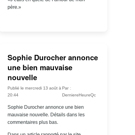
père.»
Sophie Durocher annonce
une bien mauvaise
nouvelle
Publié le mercredi 13 août à
Par :
20:44
DerniereHeureQc
Sophie Durocher annonce une bien
mauvaise nouvelle. Détails dans les
commentaires plus bas.
Dans un article rapporté par le site