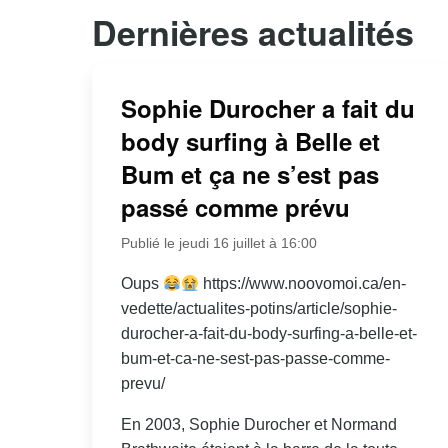
Dernières actualités
Sophie Durocher a fait du
body surfing à Belle et
Bum et ça ne s’est pas
passé comme prévu
Publié le jeudi 16 juillet à 16:00
Oups
https://www.noovomoi.ca/en-
vedette/actualites-potins/article/sophie-
durocher-a-fait-du-body-surfing-a-belle-et-
bum-et-ca-ne-sest-pas-passe-comme-
prevu/
En 2003, Sophie Durocher et Normand