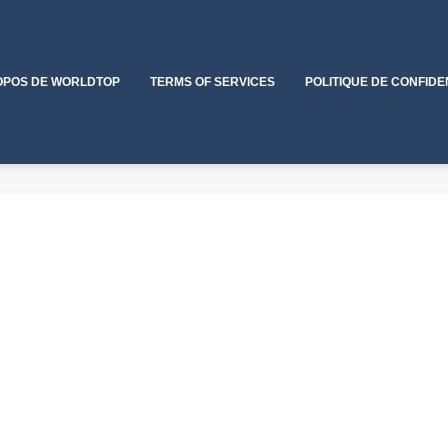
OPOS DE WORLDTOP
TERMS OF SERVICES
POLITIQUE DE CONFIDE