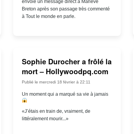
envoie un message direct à Mariève
Breton après son passage très commenté
à Tout le monde en parle.
Sophie Durocher a frôlé la
mort – Hollywoodpq.com
Publié le mercredi 18 février à 22:11
Un moment qui a marqué sa vie à jamais
«J’étais en train de, vraiment, de
littéralement mourir...»