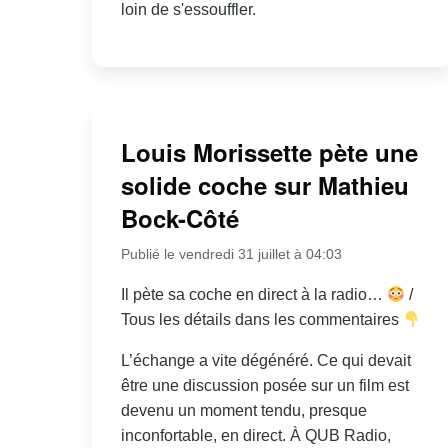
loin de s'essouffler.
Louis Morissette pète une
solide coche sur Mathieu
Bock-Côté
Publié le vendredi 31 juillet à 04:03
Il pète sa coche en direct à la radio…
/
Tous les détails dans les commentaires
L’échange a vite dégénéré. Ce qui devait
être une discussion posée sur un film est
devenu un moment tendu, presque
inconfortable, en direct. À QUB Radio,