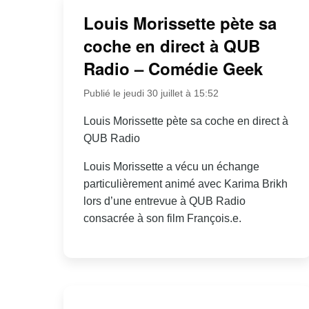
Louis Morissette pète sa
coche en direct à QUB
Radio – Comédie Geek
Publié le jeudi 30 juillet à 15:52
Louis Morissette pète sa coche en direct à
QUB Radio
Louis Morissette a vécu un échange
particulièrement animé avec Karima Brikh
lors d’une entrevue à QUB Radio
consacrée à son film François.e.