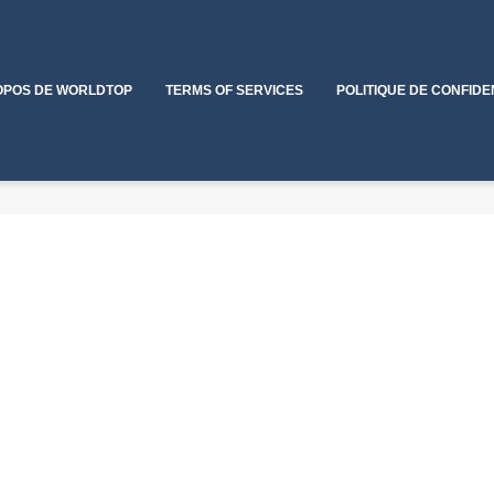
OPOS DE WORLDTOP
TERMS OF SERVICES
POLITIQUE DE CONFIDE