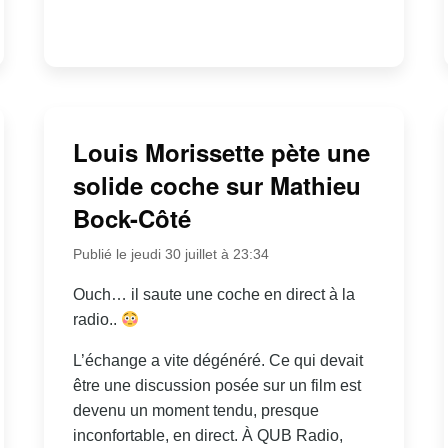
Louis Morissette pète une
solide coche sur Mathieu
Bock-Côté
Publié le jeudi 30 juillet à 23:34
Ouch… il saute une coche en direct à la
radio..
L’échange a vite dégénéré. Ce qui devait
être une discussion posée sur un film est
devenu un moment tendu, presque
inconfortable, en direct. À QUB Radio,