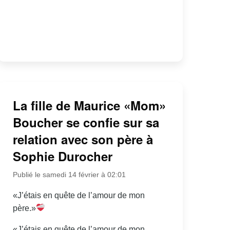
La fille de Maurice «Mom»
Boucher se confie sur sa
relation avec son père à
Sophie Durocher
Publié le samedi 14 février à 02:01
«J’étais en quête de l’amour de mon
père.»
«J’étais en quête de l’amour de mon