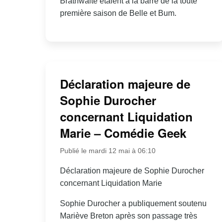
Brathwaite étaient à la barre de la toute
première saison de Belle et Bum.
Déclaration majeure de
Sophie Durocher
concernant Liquidation
Marie – Comédie Geek
Publié le mardi 12 mai à 06:10
Déclaration majeure de Sophie Durocher
concernant Liquidation Marie
Sophie Durocher a publiquement soutenu
Mariève Breton après son passage très