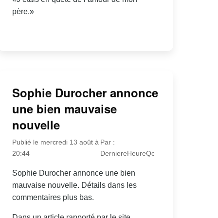
père.»
Sophie Durocher annonce
une bien mauvaise
nouvelle
Publié le mercredi 13 août à
Par :
20:44
DerniereHeureQc
Sophie Durocher annonce une bien
mauvaise nouvelle. Détails dans les
commentaires plus bas.
Dans un article rapporté par le site