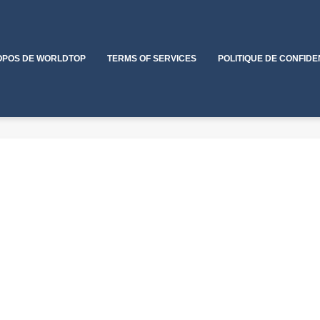
OPOS DE WORLDTOP
TERMS OF SERVICES
POLITIQUE DE CONFIDE