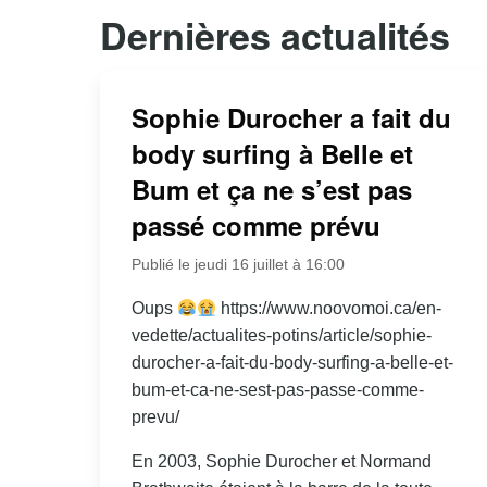
Dernières actualités
Sophie Durocher a fait du
body surfing à Belle et
Bum et ça ne s’est pas
passé comme prévu
Publié le jeudi 16 juillet à 16:00
Oups
https://www.noovomoi.ca/en-
vedette/actualites-potins/article/sophie-
durocher-a-fait-du-body-surfing-a-belle-et-
bum-et-ca-ne-sest-pas-passe-comme-
prevu/
En 2003, Sophie Durocher et Normand