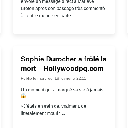
envoie un message direct à Mariève
Breton après son passage très commenté
à Tout le monde en parle.
Sophie Durocher a frôlé la
mort – Hollywoodpq.com
Publié le mercredi 18 février à 22:11
Un moment qui a marqué sa vie à jamais
«J’étais en train de, vraiment, de
littéralement mourir...»