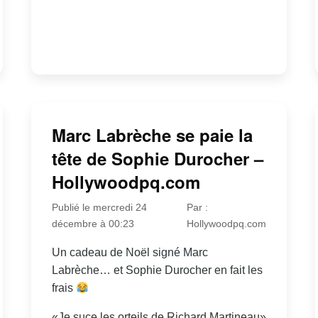
Marc Labrèche se paie la
tête de Sophie Durocher –
Hollywoodpq.com
Publié le mercredi 24
Par :
décembre à 00:23
Hollywoodpq.com
Un cadeau de Noël signé Marc
Labrèche… et Sophie Durocher en fait les
frais
«Je suce les orteils de Richard Martineau»