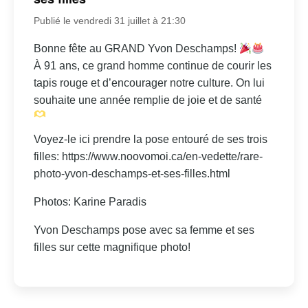
Publié le vendredi 31 juillet à 21:30
Bonne fête au GRAND Yvon Deschamps!
À 91 ans, ce grand homme continue de courir les
tapis rouge et d’encourager notre culture. On lui
souhaite une année remplie de joie et de santé
Voyez-le ici prendre la pose entouré de ses trois
filles: https://www.noovomoi.ca/en-vedette/rare-
photo-yvon-deschamps-et-ses-filles.html
Photos: Karine Paradis
Yvon Deschamps pose avec sa femme et ses
filles sur cette magnifique photo!