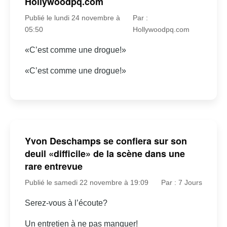
Hollywoodpq.com
Publié le lundi 24 novembre à
Par :
05:50
Hollywoodpq.com
«C’est comme une drogue!»
«C’est comme une drogue!»
Yvon Deschamps se confiera sur son
deuil «difficile» de la scène dans une
rare entrevue
Publié le samedi 22 novembre à 19:09
Par : 7 Jours
Serez-vous à l’écoute?
Un entretien à ne pas manquer!