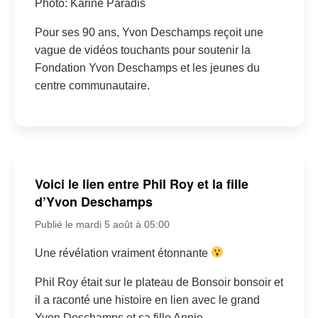
Photo: Karine Paradis
Pour ses 90 ans, Yvon Deschamps reçoit une
vague de vidéos touchants pour soutenir la
Fondation Yvon Deschamps et les jeunes du
centre communautaire.
Voici le lien entre Phil Roy et la fille
d’Yvon Deschamps
Publié le mardi 5 août à 05:00
Une révélation vraiment étonnante
Phil Roy était sur le plateau de Bonsoir bonsoir et
il a raconté une histoire en lien avec le grand
Yvon Deschamps et sa fille Annie.