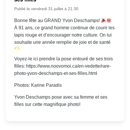
Publié le vendredi 31 juillet à 21:30
Bonne fête au GRAND Yvon Deschamps!
À 91 ans, ce grand homme continue de courir les
tapis rouge et d’encourager notre culture. On lui
souhaite une année remplie de joie et de santé
Voyez-le ici prendre la pose entouré de ses trois
filles: https://www.noovomoi.ca/en-vedette/rare-
photo-yvon-deschamps-et-ses-filles.html
Photos: Karine Paradis
Yvon Deschamps pose avec sa femme et ses
filles sur cette magnifique photo!