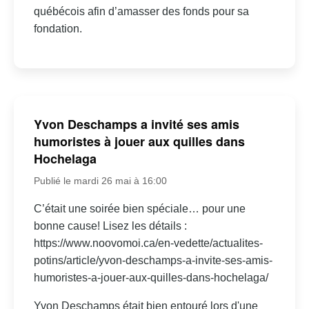
québécois afin d’amasser des fonds pour sa
fondation.
Yvon Deschamps a invité ses amis
humoristes à jouer aux quilles dans
Hochelaga
Publié le mardi 26 mai à 16:00
C’était une soirée bien spéciale… pour une
bonne cause! Lisez les détails :
https://www.noovomoi.ca/en-vedette/actualites-
potins/article/yvon-deschamps-a-invite-ses-amis-
humoristes-a-jouer-aux-quilles-dans-hochelaga/
Yvon Deschamps était bien entouré lors d'une