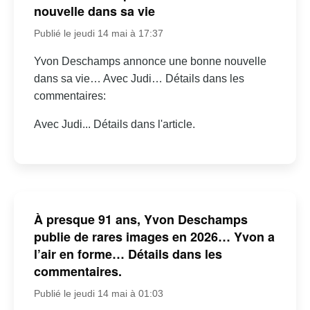
nouvelle dans sa vie
Publié le jeudi 14 mai à 17:37
Yvon Deschamps annonce une bonne nouvelle
dans sa vie… Avec Judi… Détails dans les
commentaires:
Avec Judi... Détails dans l'article.
À presque 91 ans, Yvon Deschamps
publie de rares images en 2026… Yvon a
l’air en forme… Détails dans les
commentaires.
Publié le jeudi 14 mai à 01:03