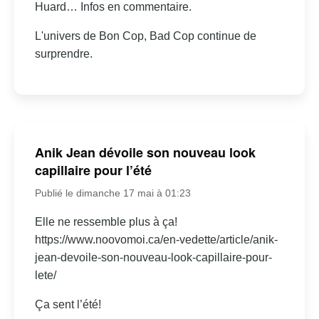
Huard… Infos en commentaire.
L'univers de Bon Cop, Bad Cop continue de
surprendre.
Anik Jean dévoile son nouveau look
capillaire pour l’été
Publié le dimanche 17 mai à 01:23
Elle ne ressemble plus à ça!
https://www.noovomoi.ca/en-vedette/article/anik-
jean-devoile-son-nouveau-look-capillaire-pour-
lete/
Ça sent l’été!