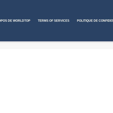
OPOS DE WORLDTOP
TERMS OF SERVICES
POLITIQUE DE CONFIDE