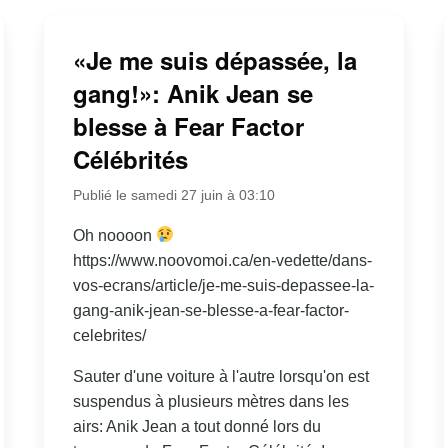
«Je me suis dépassée, la
gang!»: Anik Jean se
blesse à Fear Factor
Célébrités
Publié le samedi 27 juin à 03:10
Oh noooon
https://www.noovomoi.ca/en-vedette/dans-
vos-ecrans/article/je-me-suis-depassee-la-
gang-anik-jean-se-blesse-a-fear-factor-
celebrites/
Sauter d'une voiture à l'autre lorsqu'on est
suspendus à plusieurs mètres dans les
airs: Anik Jean a tout donné lors du