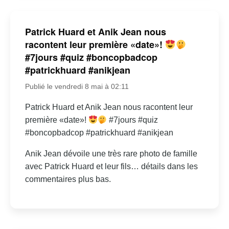
Patrick Huard et Anik Jean nous
racontent leur première «date»!
#7jours #quiz #boncopbadcop
#patrickhuard #anikjean
Publié le vendredi 8 mai à 02:11
Patrick Huard et Anik Jean nous racontent leur
première «date»!
#7jours #quiz
#boncopbadcop #patrickhuard #anikjean
Anik Jean dévoile une très rare photo de famille
avec Patrick Huard et leur fils… détails dans les
commentaires plus bas.