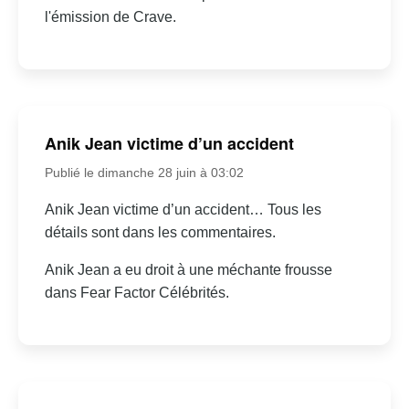
l'émission de Crave.
Anik Jean victime d’un accident
Publié le dimanche 28 juin à 03:02
Anik Jean victime d’un accident… Tous les
détails sont dans les commentaires.
Anik Jean a eu droit à une méchante frousse
dans Fear Factor Célébrités.