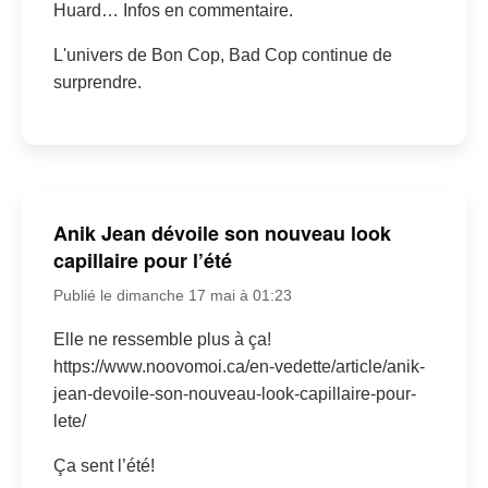
Huard… Infos en commentaire.
L'univers de Bon Cop, Bad Cop continue de
surprendre.
Anik Jean dévoile son nouveau look
capillaire pour l’été
Publié le dimanche 17 mai à 01:23
Elle ne ressemble plus à ça!
https://www.noovomoi.ca/en-vedette/article/anik-
jean-devoile-son-nouveau-look-capillaire-pour-
lete/
Ça sent l’été!