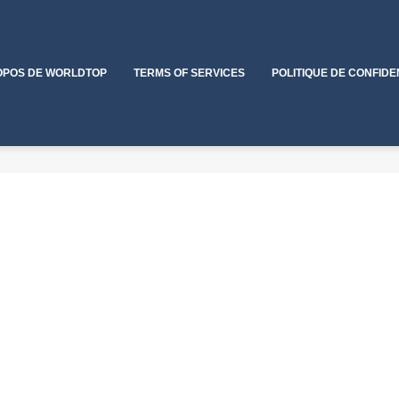
OPOS DE WORLDTOP
TERMS OF SERVICES
POLITIQUE DE CONFIDE