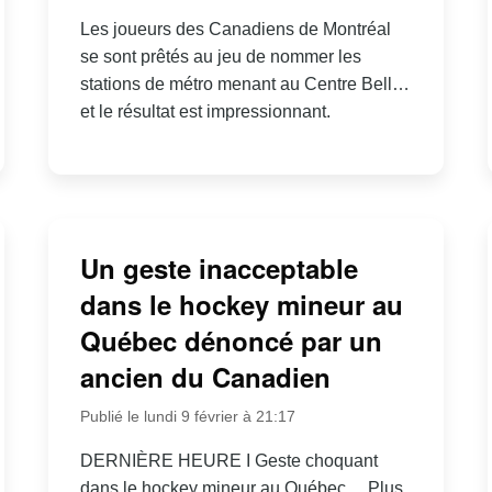
Les joueurs des Canadiens de Montréal
se sont prêtés au jeu de nommer les
stations de métro menant au Centre Bell…
et le résultat est impressionnant.
Un geste inacceptable
dans le hockey mineur au
Québec dénoncé par un
ancien du Canadien
Publié le lundi 9 février à 21:17
DERNIÈRE HEURE I Geste choquant
dans le hockey mineur au Québec… Plus