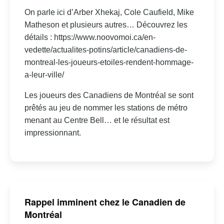
On parle ici d’Arber Xhekaj, Cole Caufield, Mike
Matheson et plusieurs autres… Découvrez les
détails : https://www.noovomoi.ca/en-
vedette/actualites-potins/article/canadiens-de-
montreal-les-joueurs-etoiles-rendent-hommage-
a-leur-ville/
Les joueurs des Canadiens de Montréal se sont
prêtés au jeu de nommer les stations de métro
menant au Centre Bell… et le résultat est
impressionnant.
Rappel imminent chez le Canadien de
Montréal