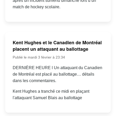
après un incident survenu dimanche lors d’un
match de hockey scolaire.
Kent Hughes et le Canadien de Montréal
placent un attaquant au ballottage
Publié le mardi 3 février à 23:34
DERNIÈRE HEURE l Un attaquant du Canadien
de Montréal est placé au ballottage… détails
dans les commentaires.
Kent Hughes a tranché ce midi en plaçant
l'attaquant Samuel Blais au ballottage