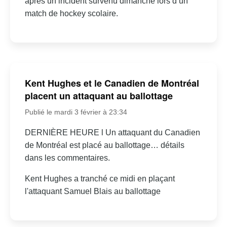
après un incident survenu dimanche lors d’un
match de hockey scolaire.
Kent Hughes et le Canadien de Montréal
placent un attaquant au ballottage
Publié le mardi 3 février à 23:34
DERNIÈRE HEURE l Un attaquant du Canadien
de Montréal est placé au ballottage… détails
dans les commentaires.
Kent Hughes a tranché ce midi en plaçant
l'attaquant Samuel Blais au ballottage