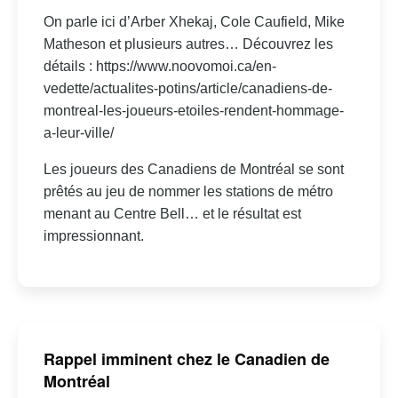
On parle ici d’Arber Xhekaj, Cole Caufield, Mike
Matheson et plusieurs autres… Découvrez les
détails : https://www.noovomoi.ca/en-
vedette/actualites-potins/article/canadiens-de-
montreal-les-joueurs-etoiles-rendent-hommage-
a-leur-ville/
Les joueurs des Canadiens de Montréal se sont
prêtés au jeu de nommer les stations de métro
menant au Centre Bell… et le résultat est
impressionnant.
Rappel imminent chez le Canadien de
Montréal