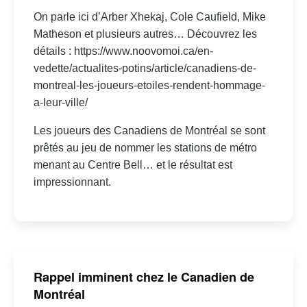
On parle ici d’Arber Xhekaj, Cole Caufield, Mike
Matheson et plusieurs autres… Découvrez les
détails : https://www.noovomoi.ca/en-
vedette/actualites-potins/article/canadiens-de-
montreal-les-joueurs-etoiles-rendent-hommage-
a-leur-ville/
Les joueurs des Canadiens de Montréal se sont
prêtés au jeu de nommer les stations de métro
menant au Centre Bell… et le résultat est
impressionnant.
Rappel imminent chez le Canadien de
Montréal