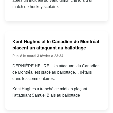
après un incident survenu dimanche lors d’un
match de hockey scolaire.
Kent Hughes et le Canadien de Montréal
placent un attaquant au ballottage
Publié le mardi 3 février à 23:34
DERNIÈRE HEURE l Un attaquant du Canadien
de Montréal est placé au ballottage… détails
dans les commentaires.
Kent Hughes a tranché ce midi en plaçant
l'attaquant Samuel Blais au ballottage