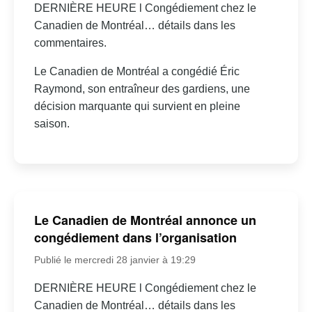
DERNIÈRE HEURE l Congédiement chez le
Canadien de Montréal… détails dans les
commentaires.
Le Canadien de Montréal a congédié Éric
Raymond, son entraîneur des gardiens, une
décision marquante qui survient en pleine
saison.
Le Canadien de Montréal annonce un
congédiement dans l’organisation
Publié le mercredi 28 janvier à 19:29
DERNIÈRE HEURE l Congédiement chez le
Canadien de Montréal… détails dans les