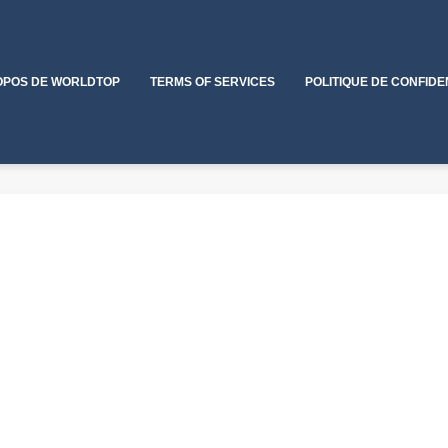
OPOS DE WORLDTOP
TERMS OF SERVICES
POLITIQUE DE CONFIDE