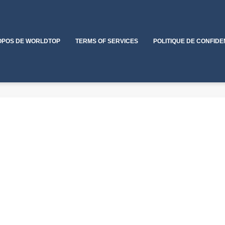
OPOS DE WORLDTOP
TERMS OF SERVICES
POLITIQUE DE CONFIDE