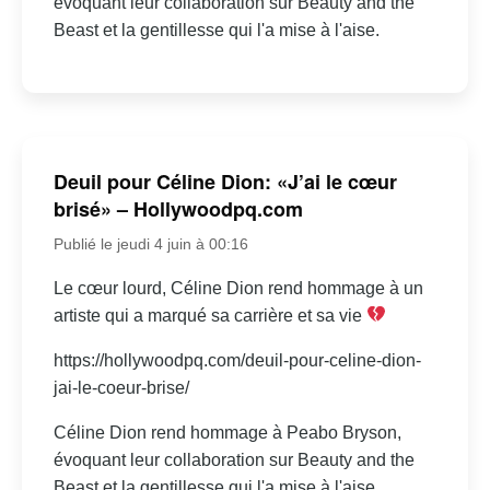
évoquant leur collaboration sur Beauty and the
Beast et la gentillesse qui l'a mise à l'aise.
Deuil pour Céline Dion: «J’ai le cœur
brisé» – Hollywoodpq.com
Publié le jeudi 4 juin à 00:16
Le cœur lourd, Céline Dion rend hommage à un
artiste qui a marqué sa carrière et sa vie
https://hollywoodpq.com/deuil-pour-celine-dion-
jai-le-coeur-brise/
Céline Dion rend hommage à Peabo Bryson,
évoquant leur collaboration sur Beauty and the
Beast et la gentillesse qui l'a mise à l'aise.