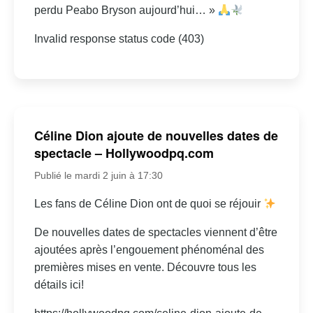
perdu Peabo Bryson aujourd’hui… »
Invalid response status code (403)
Céline Dion ajoute de nouvelles dates de
spectacle – Hollywoodpq.com
Publié le mardi 2 juin à 17:30
Les fans de Céline Dion ont de quoi se réjouir
De nouvelles dates de spectacles viennent d’être
ajoutées après l’engouement phénoménal des
premières mises en vente. Découvre tous les
détails ici!