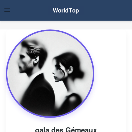
gala des Gémeaux