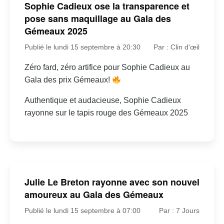
Sophie Cadieux ose la transparence et
pose sans maquillage au Gala des
Gémeaux 2025
Publié le lundi 15 septembre à 20:30
Par : Clin d'œil
Zéro fard, zéro artifice pour Sophie Cadieux au
Gala des prix Gémeaux!
Authentique et audacieuse, Sophie Cadieux
rayonne sur le tapis rouge des Gémeaux 2025
Julie Le Breton rayonne avec son nouvel
amoureux au Gala des Gémeaux
Publié le lundi 15 septembre à 07:00
Par : 7 Jours