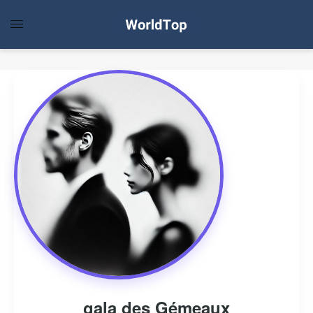
gala des Gémeaux