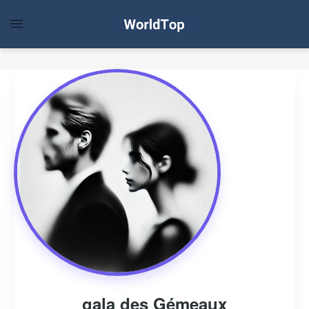
gala des Gémeaux