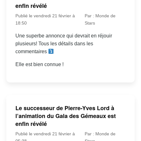
enfin révélé
Publié le vendredi 21 février à
Par : Monde de
18:50
Stars
Une superbe annonce qui devrait en réjouir
plusieurs! Tous les détails dans les
commentaires
Elle est bien connue !
Le successeur de Pierre-Yves Lord à
l’animation du Gala des Gémeaux est
enfin révélé
Publié le vendredi 21 février à
Par : Monde de
05:38
Stars