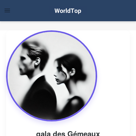
gala des Gémeaux