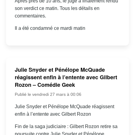
Après près de 10 ans, le juge a finalement rendu
son verdict ce matin. Tous les détails en
commentaires.
Il a été condamné ce mardi matin
Julie Snyder et Pénélope McQuade
réagissent enfin à l’entente avec Gilbert
Rozon – Comédie Geek
Publié le vendredi 27 mars à 00:06
Julie Snyder et Pénélope McQuade réagissent
enfin à l’entente avec Gilbert Rozon
Fin de la saga judiciaire : Gilbert Rozon retire sa
poursuite contre Julie Snyder et Pénélope