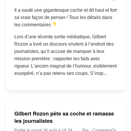
Il a sauté une gigantesque coche et dit haut et fort
sa vraie façon de penser / Tous les détails dans
les commentaires
Lors d’une récente sortie médiatique, Gilbert
Rozon a livré un discours virulent à l’endroit des
journalistes, qu’il accuse de manquer à leur
mission première : rapporter les faits avec
rigueur. L’ancien magnat de l’humour, visiblement
exaspéré, n’a pas retenu ses coups. S’insp...
Gilbert Rozon pète sa coche et ramasse
les journalistes
Publié le mardi 26 août à 18:24
Par : ConneriesQc