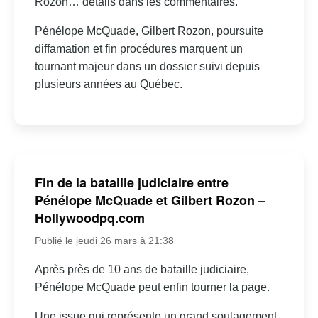
Rozon… détails dans les commentaires.
Pénélope McQuade, Gilbert Rozon, poursuite
diffamation et fin procédures marquent un
tournant majeur dans un dossier suivi depuis
plusieurs années au Québec.
Fin de la bataille judiciaire entre
Pénélope McQuade et Gilbert Rozon –
Hollywoodpq.com
Publié le jeudi 26 mars à 21:38
Après près de 10 ans de bataille judiciaire,
Pénélope McQuade peut enfin tourner la page.
Une issue qui représente un grand soulagement