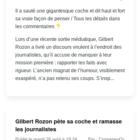
Il a sauté une gigantesque coche et dit haut et fort
sa vraie façon de penser / Tous les détails dans
les commentaires
Lors d’une récente sortie médiatique, Gilbert
Rozon a livré un discours virulent à l’endroit des
journalistes, qu’il accuse de manquer à leur
mission première : rapporter les faits avec
rigueur. L’ancien magnat de l’humour, visiblement
exaspéré, n’a pas retenu ses coups. S’insp...
Gilbert Rozon pète sa coche et ramasse
les journalistes
Publié le mardi 26 août à 18:24
Par : ConneriesQc