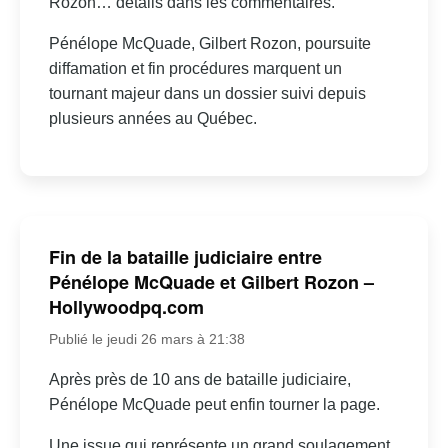
Rozon… détails dans les commentaires.
Pénélope McQuade, Gilbert Rozon, poursuite
diffamation et fin procédures marquent un
tournant majeur dans un dossier suivi depuis
plusieurs années au Québec.
Fin de la bataille judiciaire entre
Pénélope McQuade et Gilbert Rozon –
Hollywoodpq.com
Publié le jeudi 26 mars à 21:38
Après près de 10 ans de bataille judiciaire,
Pénélope McQuade peut enfin tourner la page.
Une issue qui représente un grand soulagement