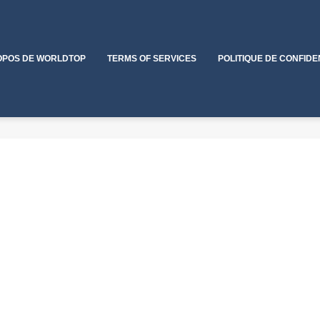
OPOS DE WORLDTOP
TERMS OF SERVICES
POLITIQUE DE CONFIDE