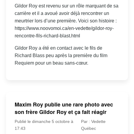
Gildor Roy est revenu sur un rôle marquant de sa
carrière et il a avoué avoir déjà rencontrer un
meurtrier lors d’une première. Voici son histoire :
https://www.noovomoi.ca/en-vedette/gildor-roy-
rencontre-fils-richard-blast.html
Gildor Roy a été en contact avec le fils de
Richard Blass peu après la première du film
Requiem pour un beau sans-cœur.
Maxim Roy publie une rare photo avec
son frère Gildor Roy et ça fait réagir
Publié le dimanche 5 octobre à
Par : Vedette
17:43
Québec