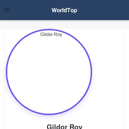
Gildor Roy