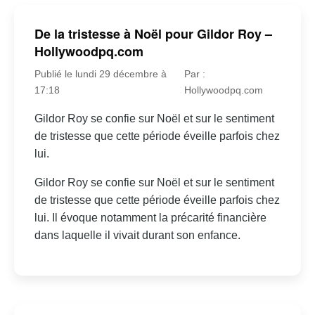
De la tristesse à Noël pour Gildor Roy –
Hollywoodpq.com
Publié le lundi 29 décembre à
Par :
17:18
Hollywoodpq.com
Gildor Roy se confie sur Noël et sur le sentiment
de tristesse que cette période éveille parfois chez
lui.
Gildor Roy se confie sur Noël et sur le sentiment
de tristesse que cette période éveille parfois chez
lui. Il évoque notamment la précarité financière
dans laquelle il vivait durant son enfance.