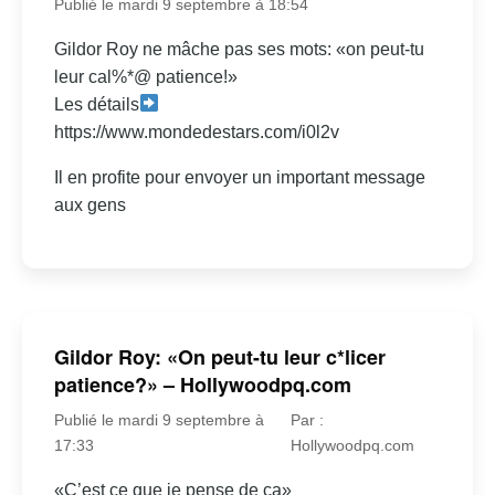
Publié le mardi 9 septembre à 18:54
Gildor Roy ne mâche pas ses mots: «on peut-tu
leur cal%*@ patience!»
Les détails
https://www.mondedestars.com/i0l2v
Il en profite pour envoyer un important message
aux gens
Gildor Roy: «On peut-tu leur c*licer
patience?» – Hollywoodpq.com
Publié le mardi 9 septembre à
Par :
17:33
Hollywoodpq.com
«C’est ce que je pense de ça»