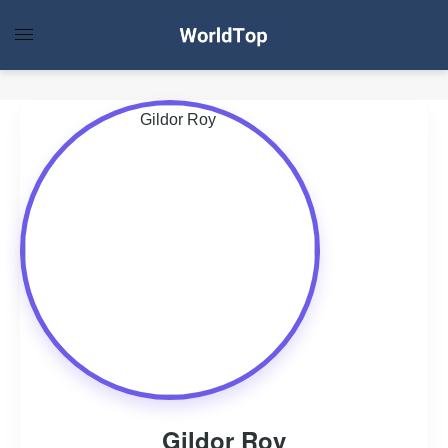
Gildor Roy