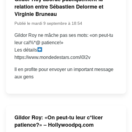
relation entre Sébastien Delorme et
Virginie Bruneau
Publié le mardi 9 septembre à 18:54
Gildor Roy ne mâche pas ses mots: «on peut-tu
leur cal%*@ patience!»
Les détails
https://www.mondedestars.com/i0l2v
Il en profite pour envoyer un important message
aux gens
Gildor Roy: «On peut-tu leur c*licer
patience?» – Hollywoodpq.com