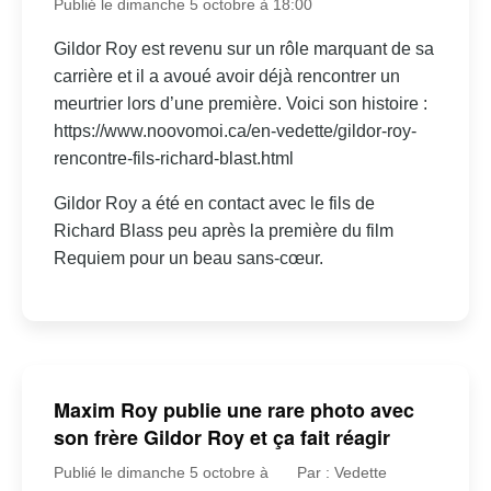
Publié le dimanche 5 octobre à 18:00
Gildor Roy est revenu sur un rôle marquant de sa
carrière et il a avoué avoir déjà rencontrer un
meurtrier lors d’une première. Voici son histoire :
https://www.noovomoi.ca/en-vedette/gildor-roy-
rencontre-fils-richard-blast.html
Gildor Roy a été en contact avec le fils de
Richard Blass peu après la première du film
Requiem pour un beau sans-cœur.
Maxim Roy publie une rare photo avec
son frère Gildor Roy et ça fait réagir
Publié le dimanche 5 octobre à
Par : Vedette