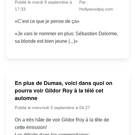
Publié le mardi 9 septembre à
Par :
17:33
Hollywoodpq.com
«C’est ce que je pense de ça»
«Je vais le nommer en plus: Sébastien Delorme,
sa blonde est bien jeune (...)»
En plus de Dumas, voici dans quoi on
pourra voir Gildor Roy à la télé cet
automne
Publié le mercredi 3 septembre à 04:27
On a très hâte de voir Gildor Roy à la tête de
cette émission!
Les détails dans les commentaires: