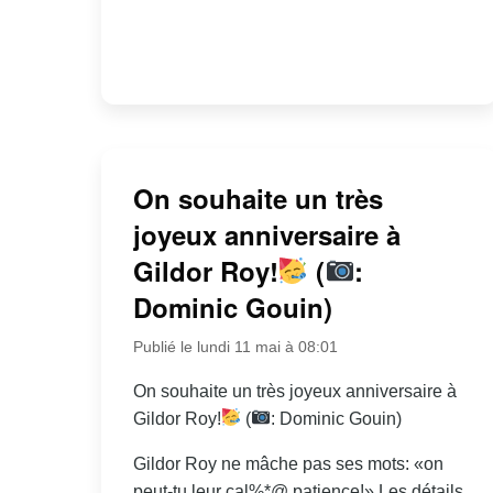
On souhaite un très
joyeux anniversaire à
Gildor Roy!
(
:
Dominic Gouin)
Publié le lundi 11 mai à 08:01
On souhaite un très joyeux anniversaire à
Gildor Roy!
(
: Dominic Gouin)
Gildor Roy ne mâche pas ses mots: «on
peut-tu leur cal%*@ patience!» Les détails