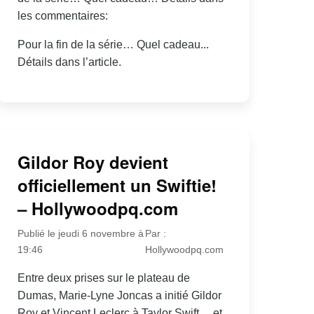
les commentaires:
Pour la fin de la série… Quel cadeau...
Détails dans l’article.
Gildor Roy devient
officiellement un Swiftie!
– Hollywoodpq.com
Publié le jeudi 6 novembre à
Par :
19:46
Hollywoodpq.com
Entre deux prises sur le plateau de
Dumas, Marie-Lyne Joncas a initié Gildor
Roy et Vincent Leclerc à Taylor Swift… et