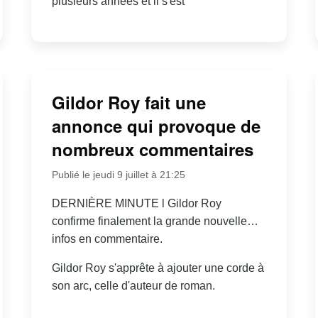
plusieurs années et il s'est
Gildor Roy fait une
annonce qui provoque de
nombreux commentaires
Publié le jeudi 9 juillet à 21:25
DERNIÈRE MINUTE l Gildor Roy
confirme finalement la grande nouvelle…
infos en commentaire.
Gildor Roy s'apprête à ajouter une corde à
son arc, celle d'auteur de roman.