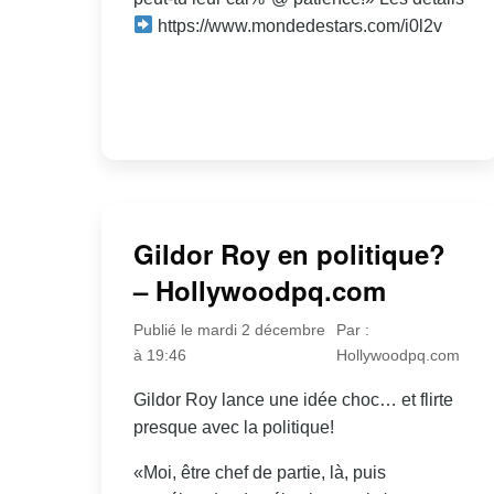
https://www.mondedestars.com/i0l2v
Gildor Roy en politique?
– Hollywoodpq.com
Publié le mardi 2 décembre
Par :
à 19:46
Hollywoodpq.com
Gildor Roy lance une idée choc… et flirte
presque avec la politique!
«Moi, être chef de partie, là, puis