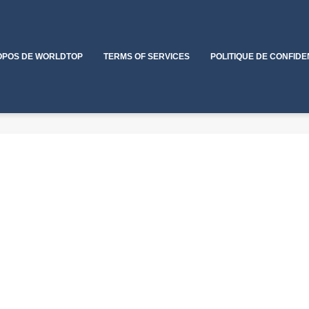
OPOS DE WORLDTOP
TERMS OF SERVICES
POLITIQUE DE CONFIDE