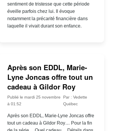
sentiment de tristesse que cette période
éveille parfois chez lui. Il évoque
notamment la précarité financière dans
laquelle il vivait durant son enfance.
Après son EDDL, Marie-
Lyne Joncas offre tout un
cadeau à Gildor Roy
Publié le mardi 25 novembre
Par : Vedette
à 01:52
Québec
Après son EDDL, Marie-Lyne Joncas offre
tout un cadeau à Gildor Roy… Pour la fin
de la série… Quel cadeau… Détails dans