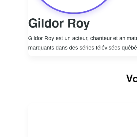
Gildor Roy
Gildor Roy est un acteur, chanteur et animat
marquants dans des séries télévisées québécoi
plusieurs décennies, faisant de lui une figu
également exploré le domaine de la musique, 
Vo
ont permis de s’imposer comme un animateur a
distinctive et sa capacité à incarner des pers
continue d’influencer et d’inspirer de nombreu