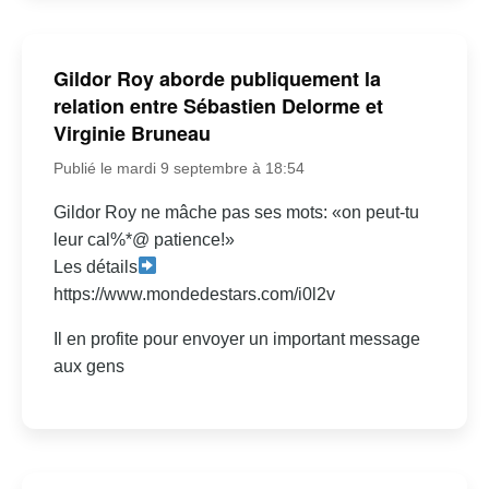
Gildor Roy aborde publiquement la
relation entre Sébastien Delorme et
Virginie Bruneau
Publié le mardi 9 septembre à 18:54
Gildor Roy ne mâche pas ses mots: «on peut-tu
leur cal%*@ patience!»
Les détails
https://www.mondedestars.com/i0l2v
Il en profite pour envoyer un important message
aux gens