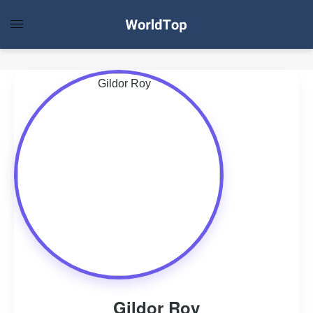
Gildor Roy