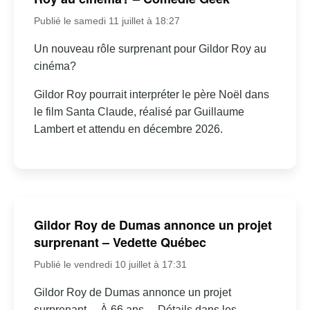
Publié le samedi 11 juillet à 18:27
Un nouveau rôle surprenant pour Gildor Roy au
cinéma?
Gildor Roy pourrait interpréter le père Noël dans
le film Santa Claude, réalisé par Guillaume
Lambert et attendu en décembre 2026.
Gildor Roy de Dumas annonce un projet
surprenant – Vedette Québec
Publié le vendredi 10 juillet à 17:31
Gildor Roy de Dumas annonce un projet
surprenant… À 66 ans… Détails dans les