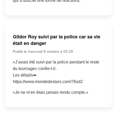
qui a suscité une tonne de réactions.
Gildor Roy suivi par la police car sa vie
était en danger
Publié le mercredi 8 octobre à 03:29
«J’avais été suivi par la police pendant le reste
du tournage» confie-t-il.
Les détails➡
https://www.mondedestars.com/76sd2
«Je ne m'en étais jamais rendu compte.»