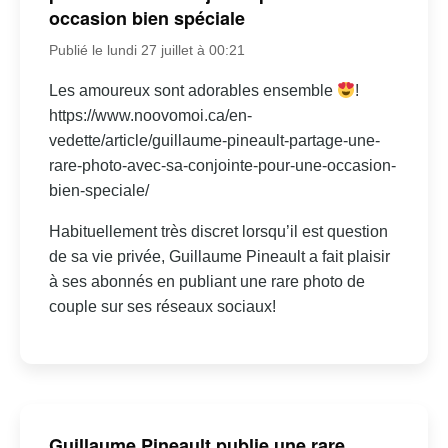
occasion bien spéciale
Publié le lundi 27 juillet à 00:21
Les amoureux sont adorables ensemble
!
https://www.noovomoi.ca/en-
vedette/article/guillaume-pineault-partage-une-
rare-photo-avec-sa-conjointe-pour-une-occasion-
bien-speciale/
Habituellement très discret lorsqu’il est question
de sa vie privée, Guillaume Pineault a fait plaisir
à ses abonnés en publiant une rare photo de
couple sur ses réseaux sociaux!
Guillaume Pineault publie une rare