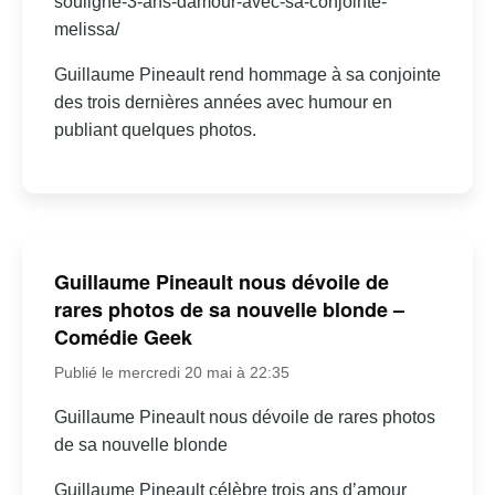
souligne-3-ans-damour-avec-sa-conjointe-
melissa/
Guillaume Pineault rend hommage à sa conjointe
des trois dernières années avec humour en
publiant quelques photos.
Guillaume Pineault nous dévoile de
rares photos de sa nouvelle blonde –
Comédie Geek
Publié le mercredi 20 mai à 22:35
Guillaume Pineault nous dévoile de rares photos
de sa nouvelle blonde
Guillaume Pineault célèbre trois ans d’amour