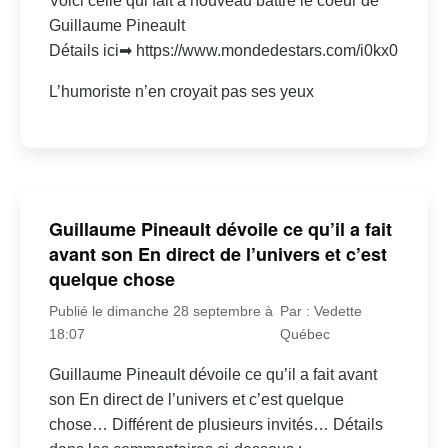
Voici celle qui fait à nouveau battre le coeur de
Guillaume Pineault
Détails ici➡ https://www.mondedestars.com/i0kx0
L’humoriste n’en croyait pas ses yeux
Guillaume Pineault dévoile ce qu’il a fait
avant son En direct de l’univers et c’est
quelque chose
Publié le dimanche 28 septembre à
Par : Vedette
18:07
Québec
Guillaume Pineault dévoile ce qu’il a fait avant
son En direct de l’univers et c’est quelque
chose… Différent de plusieurs invités… Détails