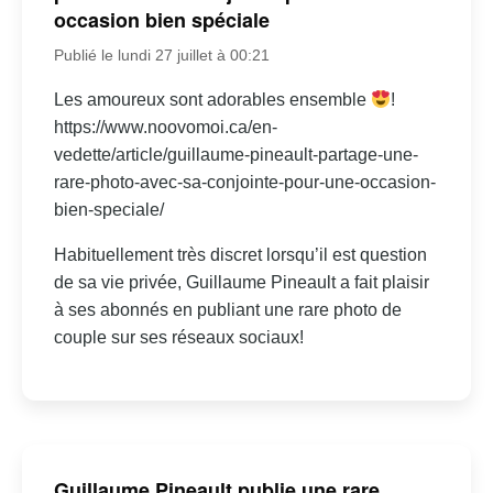
occasion bien spéciale
Publié le lundi 27 juillet à 00:21
Les amoureux sont adorables ensemble
!
https://www.noovomoi.ca/en-
vedette/article/guillaume-pineault-partage-une-
rare-photo-avec-sa-conjointe-pour-une-occasion-
bien-speciale/
Habituellement très discret lorsqu’il est question
de sa vie privée, Guillaume Pineault a fait plaisir
à ses abonnés en publiant une rare photo de
couple sur ses réseaux sociaux!
Guillaume Pineault publie une rare