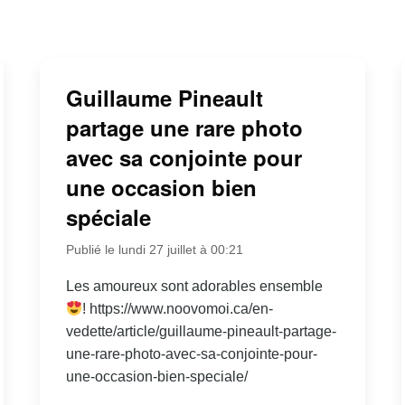
Guillaume Pineault
partage une rare photo
avec sa conjointe pour
une occasion bien
spéciale
Publié le lundi 27 juillet à 00:21
Les amoureux sont adorables ensemble
! https://www.noovomoi.ca/en-
vedette/article/guillaume-pineault-partage-
une-rare-photo-avec-sa-conjointe-pour-
une-occasion-bien-speciale/