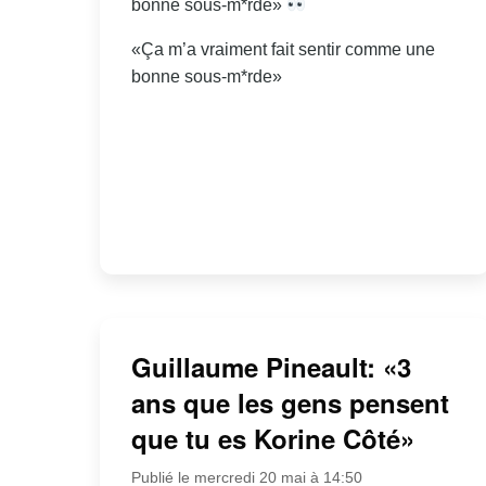
bonne sous-m*rde»
«Ça m’a vraiment fait sentir comme une
bonne sous-m*rde»
Guillaume Pineault: «3
ans que les gens pensent
que tu es Korine Côté»
Publié le mercredi 20 mai à 14:50