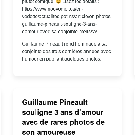
plutôt comique.
Lisez les détails :
https://www.noovomoi.ca/en-
vedette/actualites-potins/article/en-photos-
guillaume-pineault-souligne-3-ans-
damour-avec-sa-conjointe-melissa/
Guillaume Pineault rend hommage à sa
conjointe des trois dernières années avec
humour en publiant quelques photos.
Guillaume Pineault
souligne 3 ans d’amour
avec de rares photos de
son amoureuse