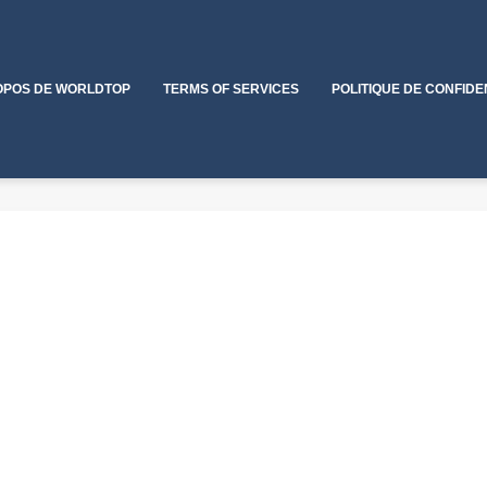
OPOS DE WORLDTOP
TERMS OF SERVICES
POLITIQUE DE CONFIDE