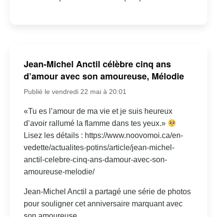
Jean-Michel Anctil célèbre cinq ans
d’amour avec son amoureuse, Mélodie
Publié le vendredi 22 mai à 20:01
«Tu es l’amour de ma vie et je suis heureux
d’avoir rallumé la flamme dans tes yeux.»
Lisez les détails : https://www.noovomoi.ca/en-
vedette/actualites-potins/article/jean-michel-
anctil-celebre-cinq-ans-damour-avec-son-
amoureuse-melodie/
Jean-Michel Anctil a partagé une série de photos
pour souligner cet anniversaire marquant avec
son amoureuse.