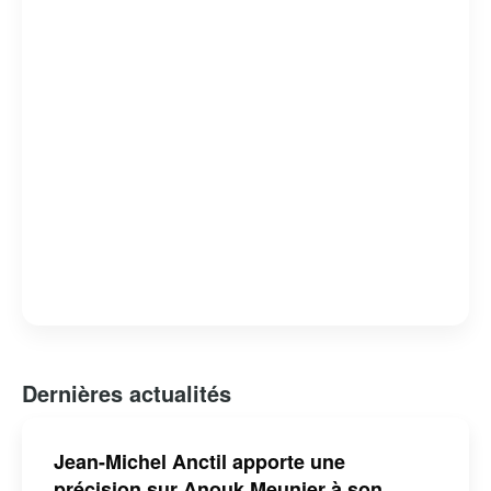
Dernières actualités
Jean-Michel Anctil apporte une
précision sur Anouk Meunier à son