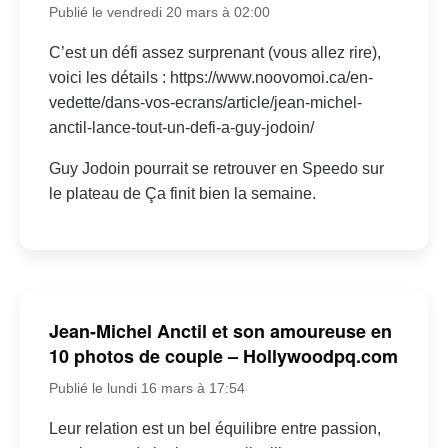
Publié le vendredi 20 mars à 02:00
C’est un défi assez surprenant (vous allez rire),
voici les détails : https://www.noovomoi.ca/en-
vedette/dans-vos-ecrans/article/jean-michel-
anctil-lance-tout-un-defi-a-guy-jodoin/
Guy Jodoin pourrait se retrouver en Speedo sur
le plateau de Ça finit bien la semaine.
Jean-Michel Anctil et son amoureuse en
10 photos de couple – Hollywoodpq.com
Publié le lundi 16 mars à 17:54
Leur relation est un bel équilibre entre passion,