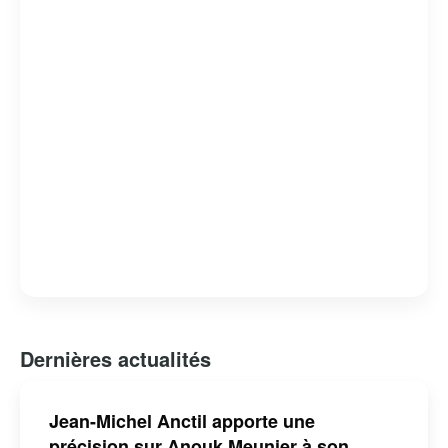
Dernières actualités
Jean-Michel Anctil apporte une
précision sur Anouk Meunier à son