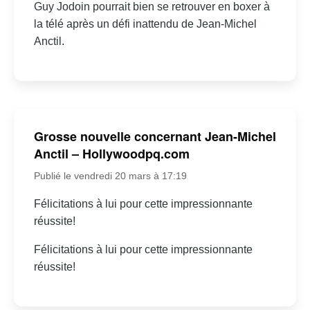
Guy Jodoin pourrait bien se retrouver en boxer à
la télé après un défi inattendu de Jean-Michel
Anctil.
Grosse nouvelle concernant Jean-Michel
Anctil – Hollywoodpq.com
Publié le vendredi 20 mars à 17:19
Félicitations à lui pour cette impressionnante
réussite!
Félicitations à lui pour cette impressionnante
réussite!