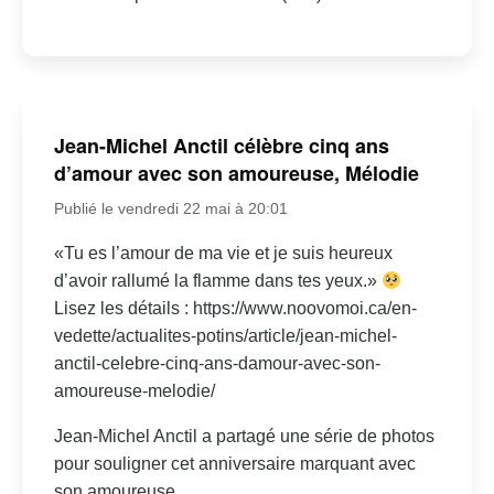
Jean-Michel Anctil célèbre cinq ans
d’amour avec son amoureuse, Mélodie
Publié le vendredi 22 mai à 20:01
«Tu es l’amour de ma vie et je suis heureux
d’avoir rallumé la flamme dans tes yeux.»
Lisez les détails : https://www.noovomoi.ca/en-
vedette/actualites-potins/article/jean-michel-
anctil-celebre-cinq-ans-damour-avec-son-
amoureuse-melodie/
Jean-Michel Anctil a partagé une série de photos
pour souligner cet anniversaire marquant avec
son amoureuse.