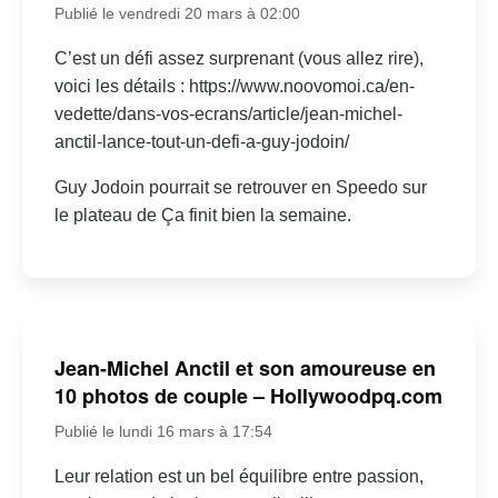
Publié le vendredi 20 mars à 02:00
C’est un défi assez surprenant (vous allez rire),
voici les détails : https://www.noovomoi.ca/en-
vedette/dans-vos-ecrans/article/jean-michel-
anctil-lance-tout-un-defi-a-guy-jodoin/
Guy Jodoin pourrait se retrouver en Speedo sur
le plateau de Ça finit bien la semaine.
Jean-Michel Anctil et son amoureuse en
10 photos de couple – Hollywoodpq.com
Publié le lundi 16 mars à 17:54
Leur relation est un bel équilibre entre passion,