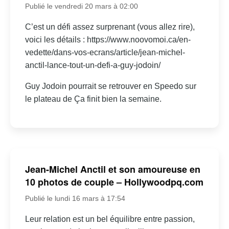
Publié le vendredi 20 mars à 02:00
C’est un défi assez surprenant (vous allez rire),
voici les détails : https://www.noovomoi.ca/en-
vedette/dans-vos-ecrans/article/jean-michel-
anctil-lance-tout-un-defi-a-guy-jodoin/
Guy Jodoin pourrait se retrouver en Speedo sur
le plateau de Ça finit bien la semaine.
Jean-Michel Anctil et son amoureuse en
10 photos de couple – Hollywoodpq.com
Publié le lundi 16 mars à 17:54
Leur relation est un bel équilibre entre passion,