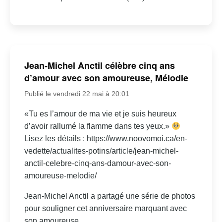
Jean-Michel Anctil célèbre cinq ans
d’amour avec son amoureuse, Mélodie
Publié le vendredi 22 mai à 20:01
«Tu es l’amour de ma vie et je suis heureux
d’avoir rallumé la flamme dans tes yeux.»
Lisez les détails : https://www.noovomoi.ca/en-
vedette/actualites-potins/article/jean-michel-
anctil-celebre-cinq-ans-damour-avec-son-
amoureuse-melodie/
Jean-Michel Anctil a partagé une série de photos
pour souligner cet anniversaire marquant avec
son amoureuse.