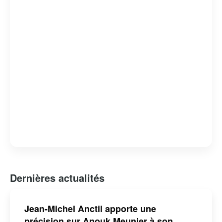
Dernières actualités
Jean-Michel Anctil apporte une
précision sur Anouk Meunier à son