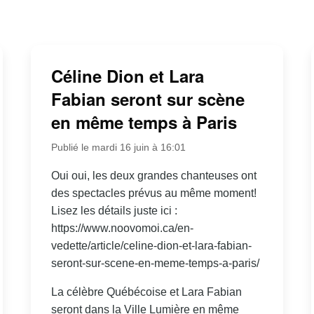
Céline Dion et Lara
Fabian seront sur scène
en même temps à Paris
Publié le mardi 16 juin à 16:01
Oui oui, les deux grandes chanteuses ont
des spectacles prévus au même moment!
Lisez les détails juste ici :
https://www.noovomoi.ca/en-
vedette/article/celine-dion-et-lara-fabian-
seront-sur-scene-en-meme-temps-a-paris/
La célèbre Québécoise et Lara Fabian
seront dans la Ville Lumière en même