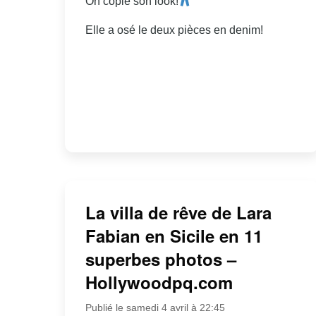
On copie son look!
Elle a osé le deux pièces en denim!
La villa de rêve de Lara
Fabian en Sicile en 11
superbes photos –
Hollywoodpq.com
Publié le samedi 4 avril à 22:45