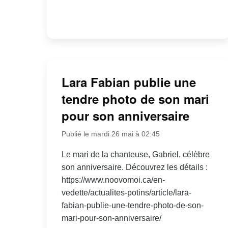
Lara Fabian publie une
tendre photo de son mari
pour son anniversaire
Publié le mardi 26 mai à 02:45
Le mari de la chanteuse, Gabriel, célèbre
son anniversaire. Découvrez les détails :
https://www.noovomoi.ca/en-
vedette/actualites-potins/article/lara-
fabian-publie-une-tendre-photo-de-son-
mari-pour-son-anniversaire/