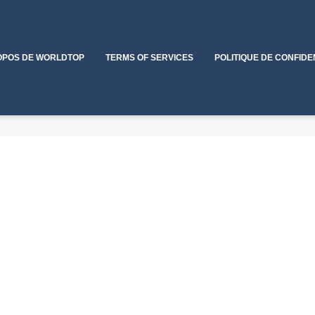
OPOS DE WORLDTOP
TERMS OF SERVICES
POLITIQUE DE CONFIDE