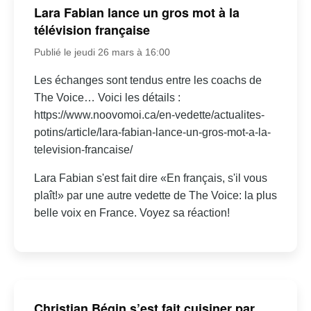
Lara Fabian lance un gros mot à la
télévision française
Publié le jeudi 26 mars à 16:00
Les échanges sont tendus entre les coachs de
The Voice… Voici les détails :
https://www.noovomoi.ca/en-vedette/actualites-
potins/article/lara-fabian-lance-un-gros-mot-a-la-
television-francaise/
Lara Fabian s'est fait dire «En français, s'il vous
plaît!» par une autre vedette de The Voice: la plus
belle voix en France. Voyez sa réaction!
Christian Bégin s’est fait cuisiner par