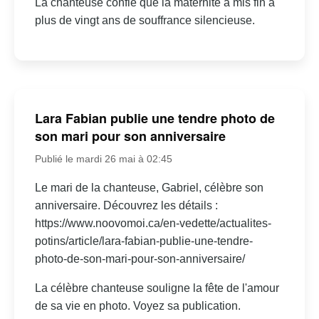
La chanteuse confie que la maternité a mis fin à
plus de vingt ans de souffrance silencieuse.
Lara Fabian publie une tendre photo de
son mari pour son anniversaire
Publié le mardi 26 mai à 02:45
Le mari de la chanteuse, Gabriel, célèbre son
anniversaire. Découvrez les détails :
https://www.noovomoi.ca/en-vedette/actualites-
potins/article/lara-fabian-publie-une-tendre-
photo-de-son-mari-pour-son-anniversaire/
La célèbre chanteuse souligne la fête de l'amour
de sa vie en photo. Voyez sa publication.