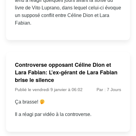
tenu à réagir quelques jours avant la sortie du
livre de Vito Luprano, dans lequel celui-ci évoque
un supposé conflit entre Céline Dion et Lara
Fabian.
Controverse opposant Céline Dion et
Lara Fabian: L’ex-gérant de Lara Fabian
brise le silence
Publié le vendredi 9 janvier à 06:02
Par : 7 Jours
Ça brasse!
Il a réagi par vidéo à la controverse.