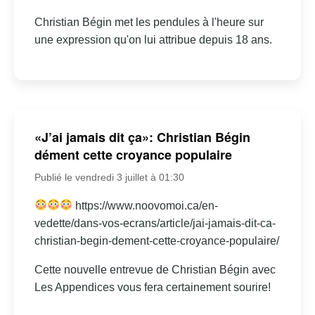
Christian Bégin met les pendules à l'heure sur
une expression qu'on lui attribue depuis 18 ans.
«J’ai jamais dit ça»: Christian Bégin
dément cette croyance populaire
Publié le vendredi 3 juillet à 01:30
https://www.noovomoi.ca/en-
vedette/dans-vos-ecrans/article/jai-jamais-dit-ca-
christian-begin-dement-cette-croyance-populaire/
Cette nouvelle entrevue de Christian Bégin avec
Les Appendices vous fera certainement sourire!