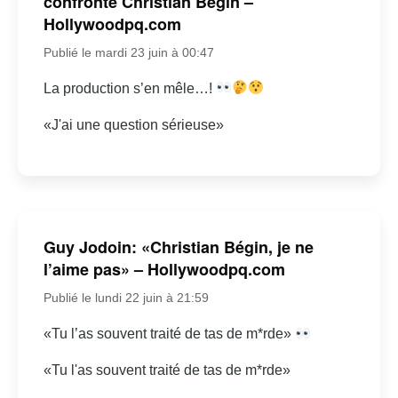
confronte Christian Bégin –
Hollywoodpq.com
Publié le mardi 23 juin à 00:47
La production s’en mêle…!
«J'ai une question sérieuse»
Guy Jodoin: «Christian Bégin, je ne
l’aime pas» – Hollywoodpq.com
Publié le lundi 22 juin à 21:59
«Tu l’as souvent traité de tas de m*rde»
«Tu l'as souvent traité de tas de m*rde»