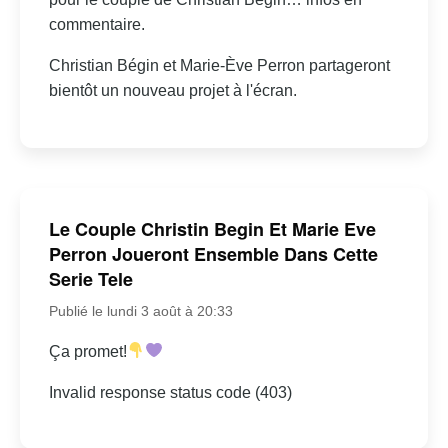
commentaire.
Christian Bégin et Marie-Ève Perron partageront
bientôt un nouveau projet à l'écran.
Le Couple Christin Begin Et Marie Eve
Perron Joueront Ensemble Dans Cette
Serie Tele
Publié le lundi 3 août à 20:33
Ça promet!
Invalid response status code (403)