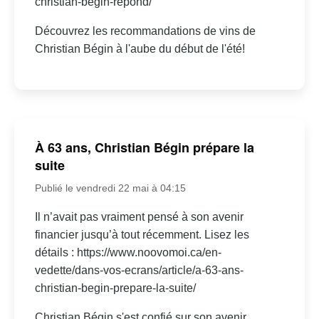
christian-begin-repond/
Découvrez les recommandations de vins de
Christian Bégin à l'aube du début de l'été!
À 63 ans, Christian Bégin prépare la
suite
Publié le vendredi 22 mai à 04:15
Il n’avait pas vraiment pensé à son avenir
financier jusqu’à tout récemment. Lisez les
détails : https://www.noovomoi.ca/en-
vedette/dans-vos-ecrans/article/a-63-ans-
christian-begin-prepare-la-suite/
Christian Bégin s'est confié sur son avenir