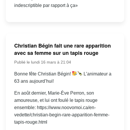
indescriptible par rapport à ça»
Christian Bégin fait une rare apparition
avec sa femme sur un tapis rouge
Publié le lundi 16 mars à 21:04
Bonne fête Christian Bégin!
L’animateur a
63 ans aujourd’hui!
En août dernier, Marie-Ève Perron, son
amoureuse, et lui ont foulé le tapis rouge
ensemble: https://www.noovomoi.ca/en-
vedette/christian-begin-rare-apparition-femme-
tapis-rouge.html