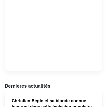
Dernières actualités
Christian Bégin et sa blonde connue
joueront dans cette émission populaire