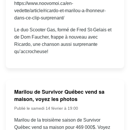
https://www.noovomoi.ca/en-
vedette/article/ricardo-et-marilou-a-lhonneur-
dans-ce-clip-surprenant/
Le duo Scooter Gas, formé de Fred St-Gelais et
de Dom Faucher, frappe à nouveau avec
Ricardo, une chanson aussi surprenante
qu’accrocheuse!
Marilou de Survivor Québec vend sa
maison, voyez les photos
Publié le samedi 14 février à 19:00
Marilou de la troisième saison de Survivor
Québec vend sa maison pour 469 000$. Voyez