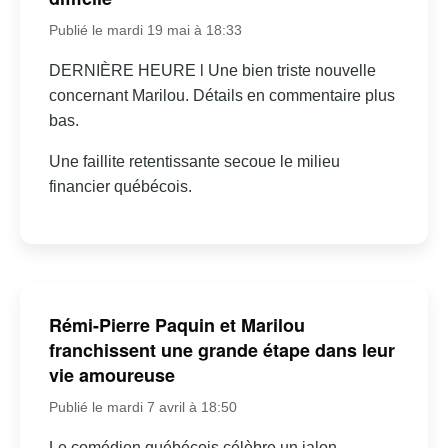
Publié le mardi 19 mai à 18:33
DERNIÈRE HEURE l Une bien triste nouvelle
concernant Marilou. Détails en commentaire plus
bas.
Une faillite retentissante secoue le milieu
financier québécois.
Rémi-Pierre Paquin et Marilou
franchissent une grande étape dans leur
vie amoureuse
Publié le mardi 7 avril à 18:50
Le comédien québécois célèbre un jalon