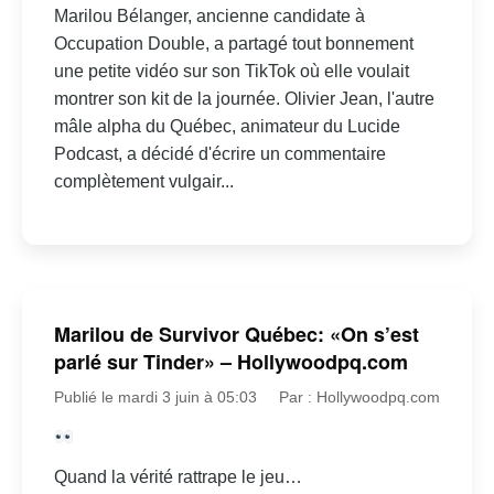
Marilou Bélanger, ancienne candidate à
Occupation Double, a partagé tout bonnement
une petite vidéo sur son TikTok où elle voulait
montrer son kit de la journée. Olivier Jean, l'autre
mâle alpha du Québec, animateur du Lucide
Podcast, a décidé d'écrire un commentaire
complètement vulgair...
Marilou de Survivor Québec: «On s’est
parlé sur Tinder» – Hollywoodpq.com
Publié le mardi 3 juin à 05:03
Par : Hollywoodpq.com
Quand la vérité rattrape le jeu…