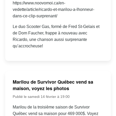
https://www.noovomoi.ca/en-
vedette/article/ricardo-et-marilou-a-lhonneur-
dans-ce-clip-surprenant/
Le duo Scooter Gas, formé de Fred St-Gelais et
de Dom Faucher, frappe à nouveau avec
Ricardo, une chanson aussi surprenante
qu’accrocheuse!
Marilou de Survivor Québec vend sa
maison, voyez les photos
Publié le samedi 14 février à 19:00
Marilou de la troisième saison de Survivor
Québec vend sa maison pour 469 000$. Voyez