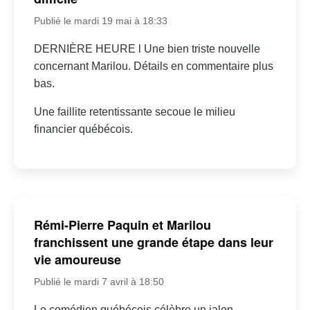
Publié le mardi 19 mai à 18:33
DERNIÈRE HEURE l Une bien triste nouvelle
concernant Marilou. Détails en commentaire plus
bas.
Une faillite retentissante secoue le milieu
financier québécois.
Rémi-Pierre Paquin et Marilou
franchissent une grande étape dans leur
vie amoureuse
Publié le mardi 7 avril à 18:50
Le comédien québécois célèbre un jalon